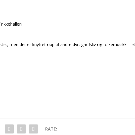
Trikkehallen.
t, men det er knyttet opp til andre dyr, gardsliv og folkemusikk – e
RATE: