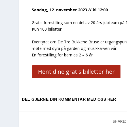
Søndag, 12. november 2023 // kl.12:00
Gratis forestilling som en del av 20 års jubileum på 
Kun 100 billetter.
Eventyret om De Tre Bukkene Bruse er utgangspunkte
møte med dyra på garden og musikkarven vår.
En forestilling for barn ca 2 – 6 år.
Hent dine gratis billetter her
DEL GJERNE DIN KOMMENTAR MED OSS HER
SHARE: