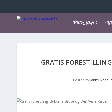
PROGRAM
KU
GRATIS FORESTILLING
Posted by
Janko Radov