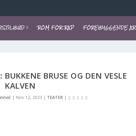
RSTILBUD
ROM FOR RAP
FOREBYGGENDE AR
: BUKKENE BRUSE OG DEN VESLE
KALVEN
anović
|
Nov 12, 2023
|
TEATER
|