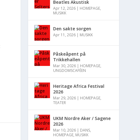
Beatles Akustisk
Apr 12, 2026
|
HOMEPAGE
,
MUSIKK
Den sakte sorgen
Apr 11, 2026
|
MUSIKK
t
Påskeåpent på
Trikkehallen
Mar 30, 2026
|
HOMEPAGE
,
UNGDOMSCAFÉEN
Heritage Africa Festival
2026
Mar 29, 2026
|
HOMEPAGE
,
TEATER
UKM Nordre Aker / Sagene
2026
Mar 10, 2026
|
DANS
,
HOMEPAGE
,
MUSIKK