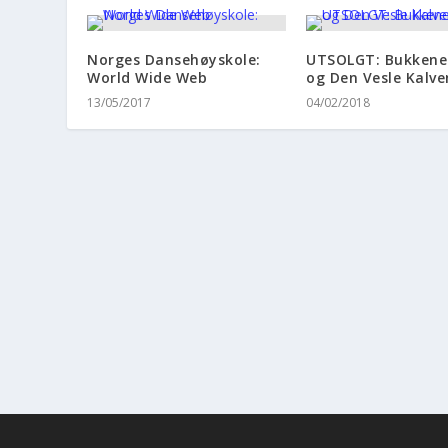
Norges Dansehøyskole:
UTSOLGT: Bukkene
World Wide Web
og Den Vesle Kalve
13/05/2017
04/02/2018