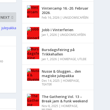
Vintercamp 16.-20. Februar
2026.
NEXT
Feb 16, 2026
|
UNGDOMSCAFÉEN
 julepakka
Jobb i Vinterferien
Jan 1, 2026
|
UNGDOMSCAFÉEN
Bursdagsfeiring på
Trikkehallen
Jan 1, 2026
|
HOMEPAGE
,
UTLEIE
.no
Nusse & Gluggen… den
magiske julepakka
Dec 14, 2025
|
HOMEPAGE
,
TEATER
The Gathering Vol. 13 –
Break jam & Funk weekend
Nov 8, 2025
|
HOMEPAGE
,
MUSIKK