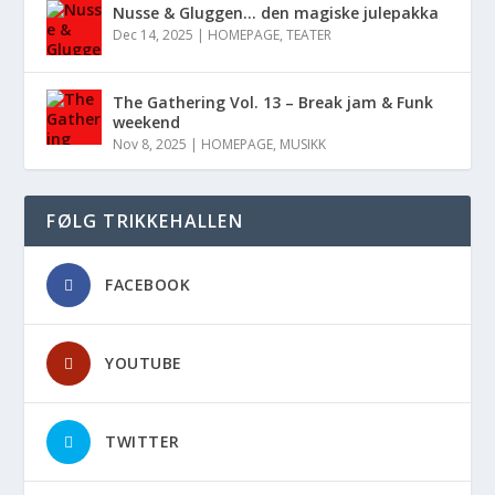
Nusse & Gluggen… den magiske julepakka
Dec 14, 2025
|
HOMEPAGE
,
TEATER
The Gathering Vol. 13 – Break jam & Funk
weekend
Nov 8, 2025
|
HOMEPAGE
,
MUSIKK
FØLG TRIKKEHALLEN
FACEBOOK
YOUTUBE
TWITTER