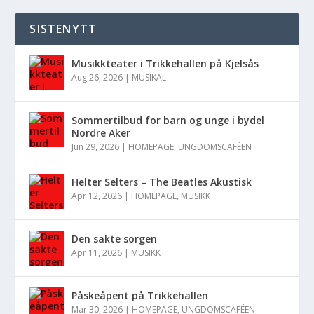
SISTENYTT
Musikkteater i Trikkehallen på Kjelsås
Aug 26, 2026
|
MUSIKAL
Sommertilbud for barn og unge i bydel
Nordre Aker
Jun 29, 2026
|
HOMEPAGE
,
UNGDOMSCAFÉEN
Helter Selters – The Beatles Akustisk
Apr 12, 2026
|
HOMEPAGE
,
MUSIKK
Den sakte sorgen
Apr 11, 2026
|
MUSIKK
Påskeåpent på Trikkehallen
Mar 30, 2026
|
HOMEPAGE
,
UNGDOMSCAFÉEN