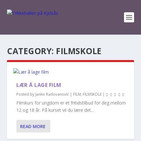
CATEGORY:
FILMSKOLE
LÆR Å LAGE FILM
Posted by
Janko Radovanović
|
FILM
,
FILMSKOLE
|
Filmkurs for ungdom er et fritidstilbud for deg mellom
12 og 18 år. På kurset vil du lære det...
READ MORE