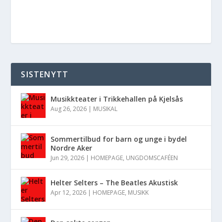
SISTENYTT
Musikkteater i Trikkehallen på Kjelsås
Aug 26, 2026
|
MUSIKAL
Sommertilbud for barn og unge i bydel
Nordre Aker
Jun 29, 2026
|
HOMEPAGE
,
UNGDOMSCAFÉEN
Helter Selters – The Beatles Akustisk
Apr 12, 2026
|
HOMEPAGE
,
MUSIKK