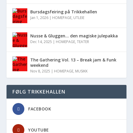
Bursdagsfeiring på Trikkehallen
Jan 1, 2026
|
HOMEPAGE
,
UTLEIE
Nusse & Gluggen… den magiske julepakka
Dec 14, 2025
|
HOMEPAGE
,
TEATER
The Gathering Vol. 13 – Break jam & Funk
weekend
Nov 8, 2025
|
HOMEPAGE
,
MUSIKK
FØLG TRIKKEHALLEN
FACEBOOK
YOUTUBE