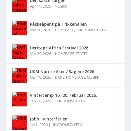
Den sakte sorgen
Apr 11, 2026
|
MUSIKK
Påskeåpent på Trikkehallen
Mar 30, 2026
|
HOMEPAGE
,
UNGDOMSCAFÉEN
Heritage Africa Festival 2026
Mar 29, 2026
|
HOMEPAGE
,
TEATER
UKM Nordre Aker / Sagene 2026
Mar 10, 2026
|
DANS
,
HOMEPAGE
,
MUSIKK
Vintercamp 16.-20. Februar 2026.
Feb 16, 2026
|
UNGDOMSCAFÉEN
Jobb i Vinterferien
Jan 1, 2026
|
UNGDOMSCAFÉEN