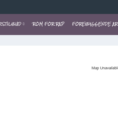
RSTILBUD
ROM FOR RAP
FOREBYGGENDE AR
Map Unavailabl