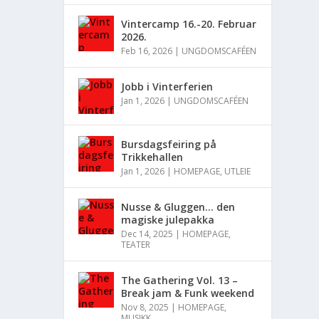
Vintercamp 16.-20. Februar
2026.
Feb 16, 2026
|
UNGDOMSCAFÉEN
Jobb i Vinterferien
Jan 1, 2026
|
UNGDOMSCAFÉEN
Bursdagsfeiring på
Trikkehallen
Jan 1, 2026
|
HOMEPAGE
,
UTLEIE
Nusse & Gluggen… den
magiske julepakka
Dec 14, 2025
|
HOMEPAGE
,
TEATER
The Gathering Vol. 13 –
Break jam & Funk weekend
Nov 8, 2025
|
HOMEPAGE
,
MUSIKK