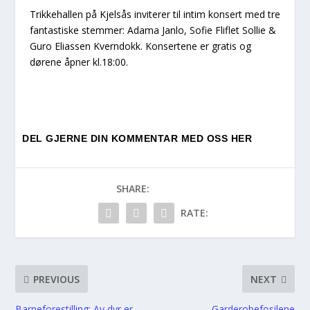
Trikkehallen på Kjelsås inviterer til intim konsert med tre
fantastiske stemmer: Adama Janlo, Sofie Fliflet Sollie &
Guro Eliassen Kverndokk. Konsertene er gratis og
dørene åpner kl.18:00.
DEL GJERNE DIN KOMMENTAR MED OSS HER
SHARE:
RATE:
PREVIOUS
NEXT
Barneforestilling: Av dyr er
Garderobefosilene