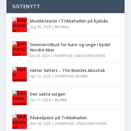
SISTENYTT
Musikkteater i Trikkehallen på Kjelsås
Aug 26, 2026
|
MUSIKAL
Sommertilbud for barn og unge i bydel
Nordre Aker
Jun 29, 2026
|
HOMEPAGE
,
UNGDOMSCAFÉEN
Helter Selters – The Beatles Akustisk
Apr 12, 2026
|
HOMEPAGE
,
MUSIKK
Den sakte sorgen
Apr 11, 2026
|
MUSIKK
Påskeåpent på Trikkehallen
Mar 30, 2026
|
HOMEPAGE
,
UNGDOMSCAFÉEN