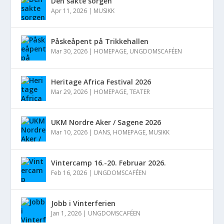
Den sakte sorgen
Apr 11, 2026
|
MUSIKK
Påskeåpent på Trikkehallen
Mar 30, 2026
|
HOMEPAGE
,
UNGDOMSCAFÉEN
Heritage Africa Festival 2026
Mar 29, 2026
|
HOMEPAGE
,
TEATER
UKM Nordre Aker / Sagene 2026
Mar 10, 2026
|
DANS
,
HOMEPAGE
,
MUSIKK
Vintercamp 16.-20. Februar 2026.
Feb 16, 2026
|
UNGDOMSCAFÉEN
Jobb i Vinterferien
Jan 1, 2026
|
UNGDOMSCAFÉEN