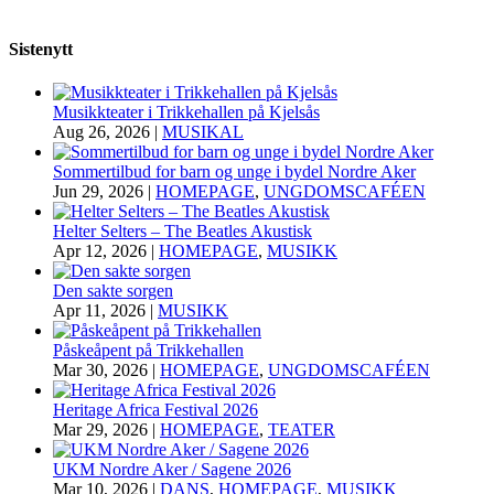
Sistenytt
Musikkteater i Trikkehallen på Kjelsås
Aug 26, 2026
|
MUSIKAL
Sommertilbud for barn og unge i bydel Nordre Aker
Jun 29, 2026
|
HOMEPAGE
,
UNGDOMSCAFÉEN
Helter Selters – The Beatles Akustisk
Apr 12, 2026
|
HOMEPAGE
,
MUSIKK
Den sakte sorgen
Apr 11, 2026
|
MUSIKK
Påskeåpent på Trikkehallen
Mar 30, 2026
|
HOMEPAGE
,
UNGDOMSCAFÉEN
Heritage Africa Festival 2026
Mar 29, 2026
|
HOMEPAGE
,
TEATER
UKM Nordre Aker / Sagene 2026
Mar 10, 2026
|
DANS
,
HOMEPAGE
,
MUSIKK