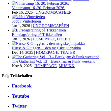
Vintercamp 16.-20. Februar 2026.
Feb 16, 2026
|
UNGDOMSCAFÉEN
Jobb i Vinterferien
Jan 1, 2026
|
UNGDOMSCAFÉEN
Bursdagsfeiring på Trikkehallen
Jan 1, 2026
|
HOMEPAGE
,
UTLEIE
Nusse & Gluggen… den magiske julepakka
Dec 14, 2025
|
HOMEPAGE
,
TEATER
The Gathering Vol. 13 – Break jam & Funk weekend
Nov 8, 2025
|
HOMEPAGE
,
MUSIKK
Følg Trikkehallen
Facebook
Youtube
Twitter