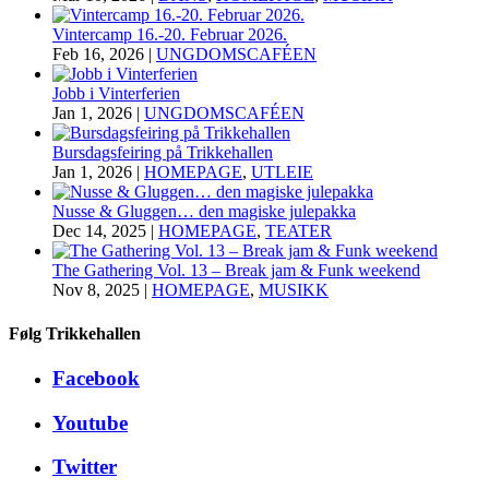
Vintercamp 16.-20. Februar 2026.
Feb 16, 2026
|
UNGDOMSCAFÉEN
Jobb i Vinterferien
Jan 1, 2026
|
UNGDOMSCAFÉEN
Bursdagsfeiring på Trikkehallen
Jan 1, 2026
|
HOMEPAGE
,
UTLEIE
Nusse & Gluggen… den magiske julepakka
Dec 14, 2025
|
HOMEPAGE
,
TEATER
The Gathering Vol. 13 – Break jam & Funk weekend
Nov 8, 2025
|
HOMEPAGE
,
MUSIKK
Følg Trikkehallen
Facebook
Youtube
Twitter