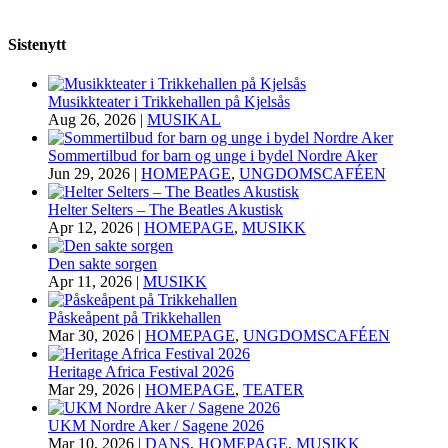
Sistenytt
Musikkteater i Trikkehallen på Kjelsås
Aug 26, 2026
|
MUSIKAL
Sommertilbud for barn og unge i bydel Nordre Aker
Jun 29, 2026
|
HOMEPAGE
,
UNGDOMSCAFÉEN
Helter Selters – The Beatles Akustisk
Apr 12, 2026
|
HOMEPAGE
,
MUSIKK
Den sakte sorgen
Apr 11, 2026
|
MUSIKK
Påskeåpent på Trikkehallen
Mar 30, 2026
|
HOMEPAGE
,
UNGDOMSCAFÉEN
Heritage Africa Festival 2026
Mar 29, 2026
|
HOMEPAGE
,
TEATER
UKM Nordre Aker / Sagene 2026
Mar 10, 2026
|
DANS
,
HOMEPAGE
,
MUSIKK