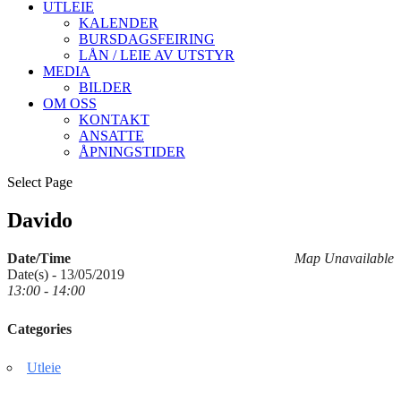
UTLEIE
KALENDER
BURSDAGSFEIRING
LÅN / LEIE AV UTSTYR
MEDIA
BILDER
OM OSS
KONTAKT
ANSATTE
ÅPNINGSTIDER
Select Page
Davido
Date/Time
Map Unavailable
Date(s) - 13/05/2019
13:00 - 14:00
Categories
Utleie