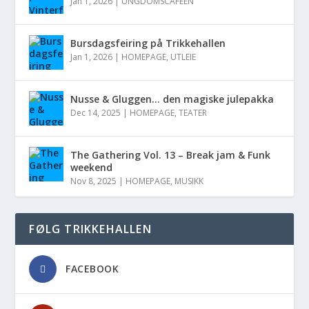
Jan 1, 2026
|
UNGDOMSCAFÉEN
Bursdagsfeiring på Trikkehallen
Jan 1, 2026
|
HOMEPAGE
,
UTLEIE
Nusse & Gluggen… den magiske julepakka
Dec 14, 2025
|
HOMEPAGE
,
TEATER
The Gathering Vol. 13 – Break jam & Funk
weekend
Nov 8, 2025
|
HOMEPAGE
,
MUSIKK
FØLG TRIKKEHALLEN
FACEBOOK