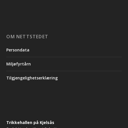
OM NETTSTEDET
Persondata
Miljøfyrtårn
Tilgjengelighetserklæring
Trikkehallen på Kjelsås