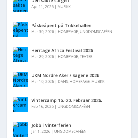
Den sakte sorgen
Apr 11, 2026
|
MUSIKK
Påskeåpent på Trikkehallen
Mar 30, 2026
|
HOMEPAGE
,
UNGDOMSCAFÉEN
Heritage Africa Festival 2026
Mar 29, 2026
|
HOMEPAGE
,
TEATER
UKM Nordre Aker / Sagene 2026
Mar 10, 2026
|
DANS
,
HOMEPAGE
,
MUSIKK
Vintercamp 16.-20. Februar 2026.
Feb 16, 2026
|
UNGDOMSCAFÉEN
Jobb i Vinterferien
Jan 1, 2026
|
UNGDOMSCAFÉEN