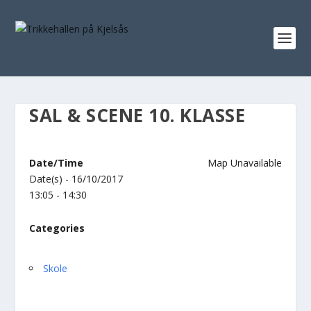
SAL & SCENE 10. KLASSE
Date/Time
Map Unavailable
Date(s) - 16/10/2017
13:05 - 14:30
Categories
Skole