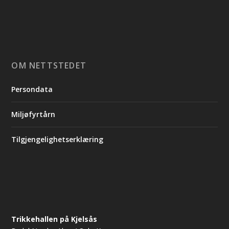
OM NETTSTEDET
Persondata
Miljøfyrtårn
Tilgjengelighetserklæring
Trikkehallen på Kjelsås