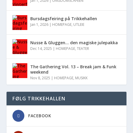
Jan 1, 2026
|
UNGDOMSCAFÉEN
Bursdagsfeiring på Trikkehallen
Jan 1, 2026
|
HOMEPAGE
,
UTLEIE
Nusse & Gluggen… den magiske julepakka
Dec 14, 2025
|
HOMEPAGE
,
TEATER
The Gathering Vol. 13 – Break jam & Funk
weekend
Nov 8, 2025
|
HOMEPAGE
,
MUSIKK
FØLG TRIKKEHALLEN
FACEBOOK