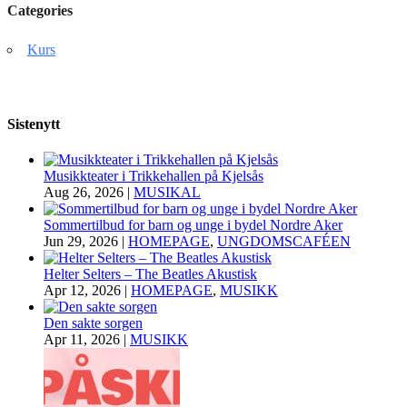
Categories
Kurs
Sistenytt
Musikkteater i Trikkehallen på Kjelsås
Aug 26, 2026
|
MUSIKAL
Sommertilbud for barn og unge i bydel Nordre Aker
Jun 29, 2026
|
HOMEPAGE
,
UNGDOMSCAFÉEN
Helter Selters – The Beatles Akustisk
Apr 12, 2026
|
HOMEPAGE
,
MUSIKK
Den sakte sorgen
Apr 11, 2026
|
MUSIKK