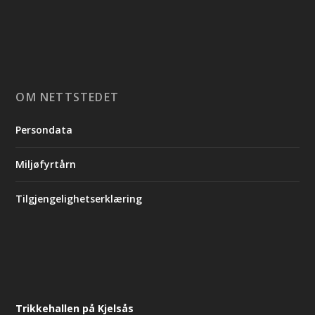
OM NETTSTEDET
Persondata
Miljøfyrtårn
Tilgjengelighetserklæring
Trikkehallen på Kjelsås