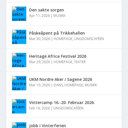
Den sakte sorgen
Apr 11, 2026
|
MUSIKK
Påskeåpent på Trikkehallen
Mar 30, 2026
|
HOMEPAGE
,
UNGDOMSCAFÉEN
Heritage Africa Festival 2026
Mar 29, 2026
|
HOMEPAGE
,
TEATER
UKM Nordre Aker / Sagene 2026
Mar 10, 2026
|
DANS
,
HOMEPAGE
,
MUSIKK
Vintercamp 16.-20. Februar 2026.
Feb 16, 2026
|
UNGDOMSCAFÉEN
Jobb i Vinterferien