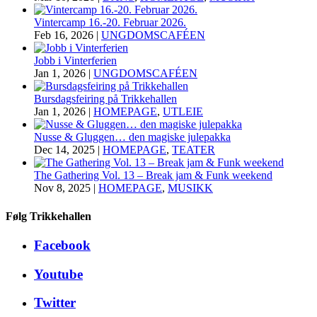
Vintercamp 16.-20. Februar 2026.
Feb 16, 2026
|
UNGDOMSCAFÉEN
Jobb i Vinterferien
Jan 1, 2026
|
UNGDOMSCAFÉEN
Bursdagsfeiring på Trikkehallen
Jan 1, 2026
|
HOMEPAGE
,
UTLEIE
Nusse & Gluggen… den magiske julepakka
Dec 14, 2025
|
HOMEPAGE
,
TEATER
The Gathering Vol. 13 – Break jam & Funk weekend
Nov 8, 2025
|
HOMEPAGE
,
MUSIKK
Følg Trikkehallen
Facebook
Youtube
Twitter