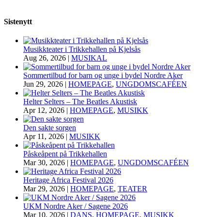
Sistenytt
Musikkteater i Trikkehallen på Kjelsås
Aug 26, 2026
|
MUSIKAL
Sommertilbud for barn og unge i bydel Nordre Aker
Jun 29, 2026
|
HOMEPAGE
,
UNGDOMSCAFÉEN
Helter Selters – The Beatles Akustisk
Apr 12, 2026
|
HOMEPAGE
,
MUSIKK
Den sakte sorgen
Apr 11, 2026
|
MUSIKK
Påskeåpent på Trikkehallen
Mar 30, 2026
|
HOMEPAGE
,
UNGDOMSCAFÉEN
Heritage Africa Festival 2026
Mar 29, 2026
|
HOMEPAGE
,
TEATER
UKM Nordre Aker / Sagene 2026
Mar 10, 2026
|
DANS
,
HOMEPAGE
,
MUSIKK