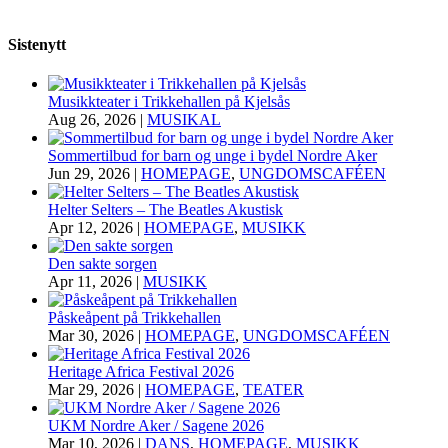
Sistenytt
Musikkteater i Trikkehallen på Kjelsås
Aug 26, 2026
|
MUSIKAL
Sommertilbud for barn og unge i bydel Nordre Aker
Jun 29, 2026
|
HOMEPAGE
,
UNGDOMSCAFÉEN
Helter Selters – The Beatles Akustisk
Apr 12, 2026
|
HOMEPAGE
,
MUSIKK
Den sakte sorgen
Apr 11, 2026
|
MUSIKK
Påskeåpent på Trikkehallen
Mar 30, 2026
|
HOMEPAGE
,
UNGDOMSCAFÉEN
Heritage Africa Festival 2026
Mar 29, 2026
|
HOMEPAGE
,
TEATER
UKM Nordre Aker / Sagene 2026
Mar 10, 2026
|
DANS
,
HOMEPAGE
,
MUSIKK