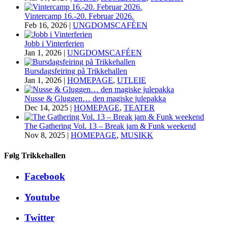
Vintercamp 16.-20. Februar 2026.
Feb 16, 2026
|
UNGDOMSCAFÉEN
Jobb i Vinterferien
Jan 1, 2026
|
UNGDOMSCAFÉEN
Bursdagsfeiring på Trikkehallen
Jan 1, 2026
|
HOMEPAGE
,
UTLEIE
Nusse & Gluggen… den magiske julepakka
Dec 14, 2025
|
HOMEPAGE
,
TEATER
The Gathering Vol. 13 – Break jam & Funk weekend
Nov 8, 2025
|
HOMEPAGE
,
MUSIKK
Følg Trikkehallen
Facebook
Youtube
Twitter