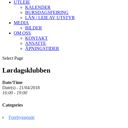
UTLEIE
KALENDER
BURSDAGSFEIRING
LÅN / LEIE AV UTSTYR
MEDIA
BILDER
OM OSS
KONTAKT
ANSATTE
ÅPNINGSTIDER
Select Page
Lørdagsklubben
Date/Time
Date(s) - 21/04/2018
16:00 - 19:00
Categories
Forebyggende