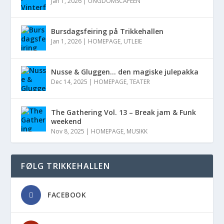
Jan 1, 2026
|
UNGDOMSCAFÉEN
Bursdagsfeiring på Trikkehallen
Jan 1, 2026
|
HOMEPAGE
,
UTLEIE
Nusse & Gluggen… den magiske julepakka
Dec 14, 2025
|
HOMEPAGE
,
TEATER
The Gathering Vol. 13 – Break jam & Funk
weekend
Nov 8, 2025
|
HOMEPAGE
,
MUSIKK
FØLG TRIKKEHALLEN
FACEBOOK