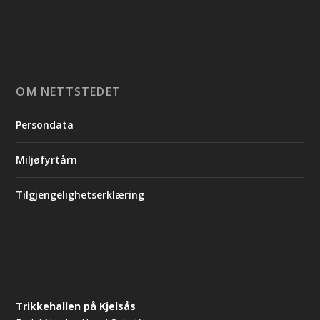
OM NETTSTEDET
Persondata
Miljøfyrtårn
Tilgjengelighetserklæring
Trikkehallen på Kjelsås