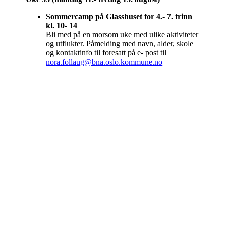
Sommercamp på Glasshuset for 4.- 7. trinn
kl. 10- 14
Bli med på en morsom uke med ulike aktiviteter
og utflukter. Påmelding med navn, alder, skole
og kontaktinfo til foresatt på e- post til
nora.follaug@bna.oslo.kommune.no