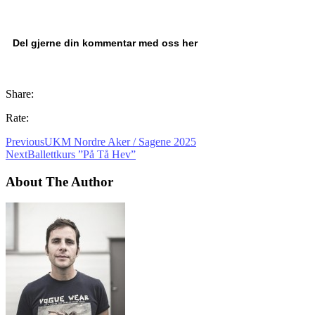
Del gjerne din kommentar med oss her
Share:
Rate:
Previous
UKM Nordre Aker / Sagene 2025
Next
Ballettkurs ”På Tå Hev”
About The Author