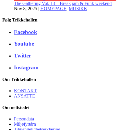
The Gathering Vol. 13 – Break jam & Funk weekend
Nov 8, 2025
|
HOMEPAGE
,
MUSIKK
Følg Trikkehallen
Facebook
Youtube
Twitter
Instagram
Om Trikkehallen
KONTAKT
ANSATTE
Om nettstedet
Persondata
Miljøfyrtårn
Tilgjengelighetserklæring