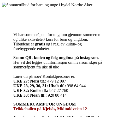
Vi har sommeråpent for ungdom gjennom sommeren
og ulike aktiviteter/ kurs for barn og ungdom.
Tilbudene er
gratis
og i regi av kultur- og
forebyggende enheter.
Scann QR- koden og følg ungibna på instagram.
Her vil det legges ut informasjon om hva som skjer på
sommeråpent fra uke til uke
Lurer du på noe? Kontaktpersoner er:
UKE 27: Nora tlf.:
479 12 097
UKE 28, 29, 30, 31: Ubah tlf.:
998 64 944
UKE 32: Emilie tlf.:
957 27 760
UKE 33: Noah tlf.:
920 80 414
SOMMERCAMP FOR UNGDOM
Trikkehallen på Kjelsås, Midtoddveien 12