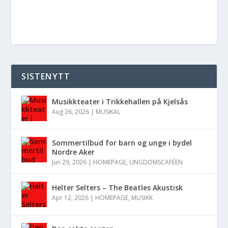
SISTENYTT
Musikkteater i Trikkehallen på Kjelsås
Aug 26, 2026
|
MUSIKAL
Sommertilbud for barn og unge i bydel
Nordre Aker
Jun 29, 2026
|
HOMEPAGE
,
UNGDOMSCAFÉEN
Helter Selters – The Beatles Akustisk
Apr 12, 2026
|
HOMEPAGE
,
MUSIKK