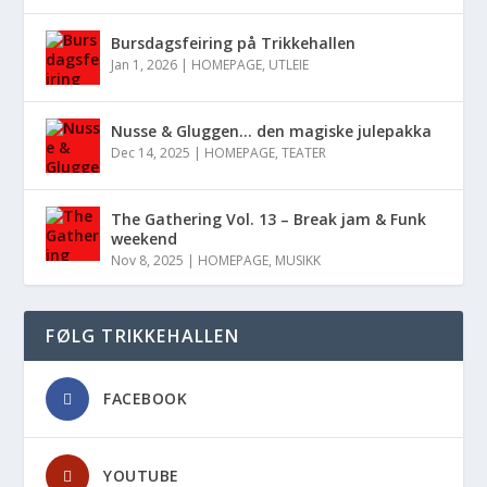
Bursdagsfeiring på Trikkehallen
Jan 1, 2026
|
HOMEPAGE
,
UTLEIE
Nusse & Gluggen… den magiske julepakka
Dec 14, 2025
|
HOMEPAGE
,
TEATER
The Gathering Vol. 13 – Break jam & Funk
weekend
Nov 8, 2025
|
HOMEPAGE
,
MUSIKK
FØLG TRIKKEHALLEN
FACEBOOK
YOUTUBE