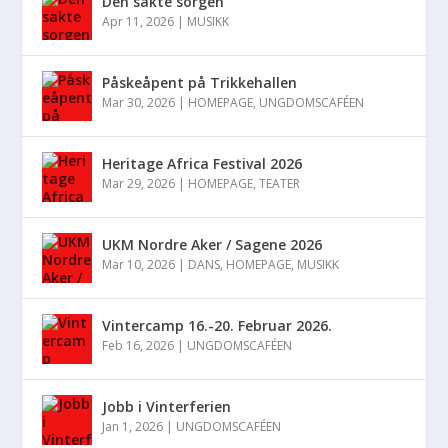
Den sakte sorgen
Apr 11, 2026
|
MUSIKK
Påskeåpent på Trikkehallen
Mar 30, 2026
|
HOMEPAGE
,
UNGDOMSCAFÉEN
Heritage Africa Festival 2026
Mar 29, 2026
|
HOMEPAGE
,
TEATER
UKM Nordre Aker / Sagene 2026
Mar 10, 2026
|
DANS
,
HOMEPAGE
,
MUSIKK
Vintercamp 16.-20. Februar 2026.
Feb 16, 2026
|
UNGDOMSCAFÉEN
Jobb i Vinterferien
Jan 1, 2026
|
UNGDOMSCAFÉEN