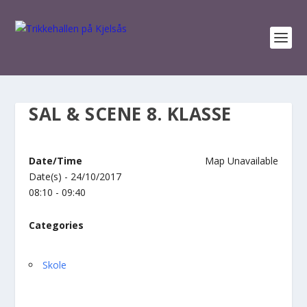
SAL & SCENE 8. KLASSE
Date/Time
Map Unavailable
Date(s) - 24/10/2017
08:10 - 09:40
Categories
Skole