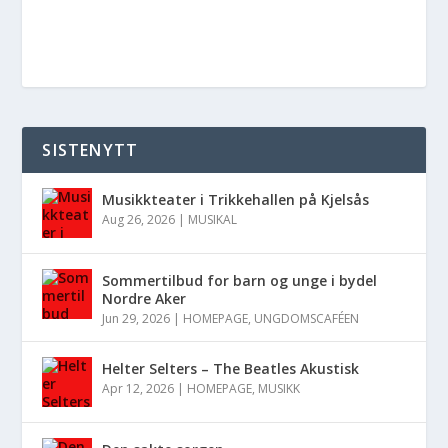
SISTENYTT
Musikkteater i Trikkehallen på Kjelsås
Aug 26, 2026
|
MUSIKAL
Sommertilbud for barn og unge i bydel
Nordre Aker
Jun 29, 2026
|
HOMEPAGE
,
UNGDOMSCAFÉEN
Helter Selters – The Beatles Akustisk
Apr 12, 2026
|
HOMEPAGE
,
MUSIKK