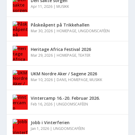
Den sakte sorgen
Apr 11, 2026
|
MUSIKK
Påskeåpent på Trikkehallen
Mar 30, 2026
|
HOMEPAGE
,
UNGDOMSCAFÉEN
Heritage Africa Festival 2026
Mar 29, 2026
|
HOMEPAGE
,
TEATER
UKM Nordre Aker / Sagene 2026
Mar 10, 2026
|
DANS
,
HOMEPAGE
,
MUSIKK
Vintercamp 16.-20. Februar 2026.
Feb 16, 2026
|
UNGDOMSCAFÉEN
Jobb i Vinterferien
Jan 1, 2026
|
UNGDOMSCAFÉEN