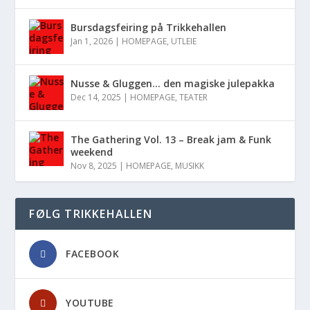
Bursdagsfeiring på Trikkehallen
Jan 1, 2026
|
HOMEPAGE
,
UTLEIE
Nusse & Gluggen… den magiske julepakka
Dec 14, 2025
|
HOMEPAGE
,
TEATER
The Gathering Vol. 13 – Break jam & Funk
weekend
Nov 8, 2025
|
HOMEPAGE
,
MUSIKK
FØLG TRIKKEHALLEN
FACEBOOK
YOUTUBE