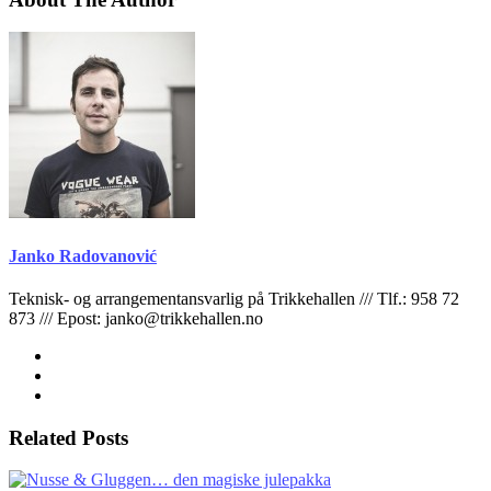
Janko Radovanović
Teknisk- og arrangementansvarlig på Trikkehallen /// Tlf.: 958 72
873 /// Epost: janko@trikkehallen.no
Related Posts