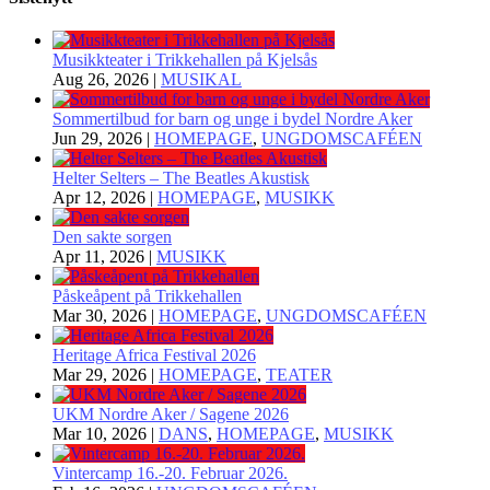
Musikkteater i Trikkehallen på Kjelsås
Aug 26, 2026
|
MUSIKAL
Sommertilbud for barn og unge i bydel Nordre Aker
Jun 29, 2026
|
HOMEPAGE
,
UNGDOMSCAFÉEN
Helter Selters – The Beatles Akustisk
Apr 12, 2026
|
HOMEPAGE
,
MUSIKK
Den sakte sorgen
Apr 11, 2026
|
MUSIKK
Påskeåpent på Trikkehallen
Mar 30, 2026
|
HOMEPAGE
,
UNGDOMSCAFÉEN
Heritage Africa Festival 2026
Mar 29, 2026
|
HOMEPAGE
,
TEATER
UKM Nordre Aker / Sagene 2026
Mar 10, 2026
|
DANS
,
HOMEPAGE
,
MUSIKK
Vintercamp 16.-20. Februar 2026.