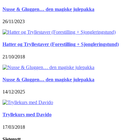
Nusse & Gluggen… den magiske julepakka
26/11/2023
Hatter og Tryllestaver (Forestilling + Sjongleringstund)
21/10/2018
Nusse & Gluggen… den magiske julepakka
14/12/2025
Tryllekurs med Davido
17/03/2018
Sistenytt