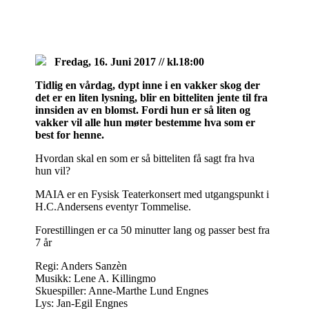
Fredag, 16. Juni 2017 // kl.18:00
Tidlig en vårdag, dypt inne i en vakker skog der
det er en liten lysning, blir en bitteliten jente til fra
innsiden av en blomst. Fordi hun er så liten og
vakker vil alle hun møter bestemme hva som er
best for henne.
Hvordan skal en som er så bitteliten få sagt fra hva
hun vil?
MAIA er en Fysisk Teaterkonsert med utgangspunkt i
H.C.Andersens eventyr Tommelise.
Forestillingen er ca 50 minutter lang og passer best fra
7 år
Regi: Anders Sanzèn
Musikk: Lene A. Killingmo
Skuespiller: Anne-Marthe Lund Engnes
Lys: Jan-Egil Engnes