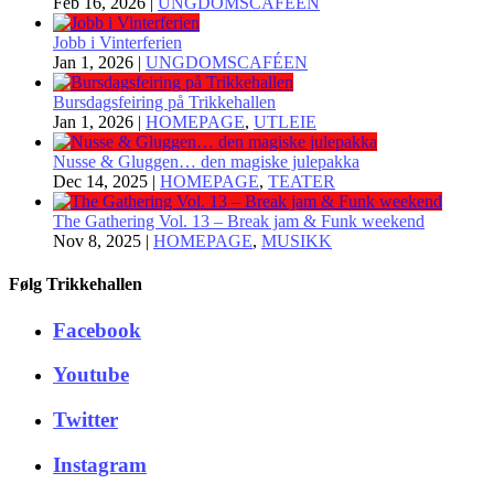
Feb 16, 2026
|
UNGDOMSCAFÉEN
Jobb i Vinterferien
Jan 1, 2026
|
UNGDOMSCAFÉEN
Bursdagsfeiring på Trikkehallen
Jan 1, 2026
|
HOMEPAGE
,
UTLEIE
Nusse & Gluggen… den magiske julepakka
Dec 14, 2025
|
HOMEPAGE
,
TEATER
The Gathering Vol. 13 – Break jam & Funk weekend
Nov 8, 2025
|
HOMEPAGE
,
MUSIKK
Følg Trikkehallen
Facebook
Youtube
Twitter
Instagram